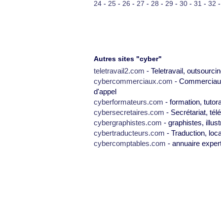
24
-
25
-
26
-
27
-
28
-
29
-
30
-
31
-
32
Autres sites "cyber"
teletravail2.com
- Teletravail, outsourcin
cybercommerciaux.com
- Commerciaux,
d'appel
cyberformateurs.com
- formation, tutor
cybersecretaires.com
- Secrétariat, tél
cybergraphistes.com
- graphistes, illus
cybertraducteurs.com
- Traduction, loca
cybercomptables.com
- annuaire exper