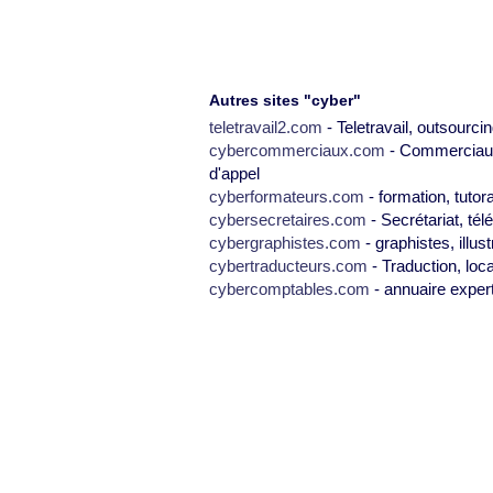
Autres sites "cyber"
teletravail2.com
- Teletravail, outsourcin
cybercommerciaux.com
- Commerciaux,
d'appel
cyberformateurs.com
- formation, tutor
cybersecretaires.com
- Secrétariat, tél
cybergraphistes.com
- graphistes, illus
cybertraducteurs.com
- Traduction, loca
cybercomptables.com
- annuaire exper