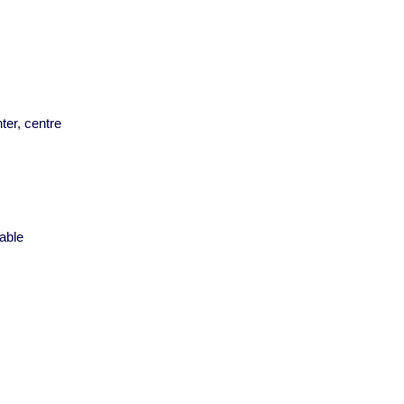
ter, centre
s
able