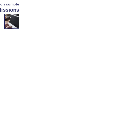
on compte
issions