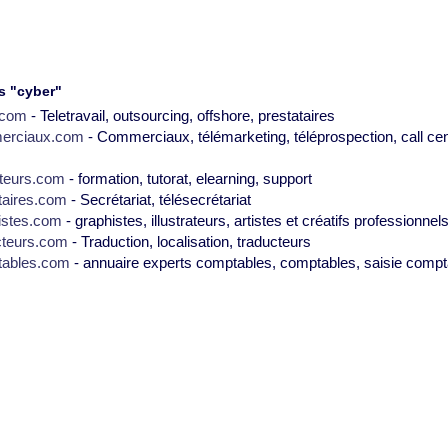
s "cyber"
2.com
- Teletravail, outsourcing, offshore, prestataires
erciaux.com
- Commerciaux, télémarketing, téléprospection, call cen
teurs.com
- formation, tutorat, elearning, support
taires.com
- Secrétariat, télésecrétariat
istes.com
- graphistes, illustrateurs, artistes et créatifs professionnel
cteurs.com
- Traduction, localisation, traducteurs
tables.com
- annuaire experts comptables, comptables, saisie compt