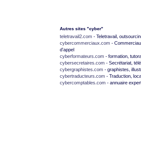
Autres sites "cyber"
teletravail2.com
- Teletravail, outsourcin
cybercommerciaux.com
- Commerciaux,
d'appel
cyberformateurs.com
- formation, tutor
cybersecretaires.com
- Secrétariat, tél
cybergraphistes.com
- graphistes, illus
cybertraducteurs.com
- Traduction, loca
cybercomptables.com
- annuaire exper