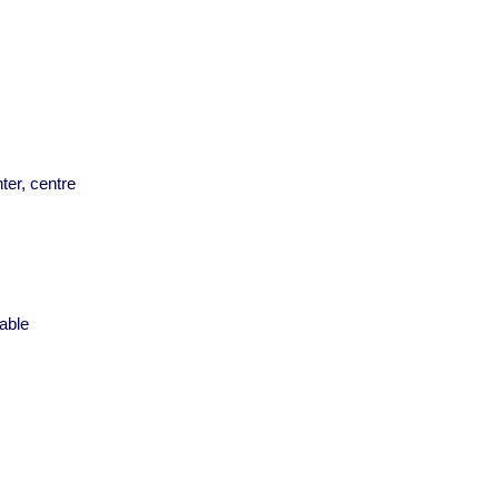
ter, centre
s
able