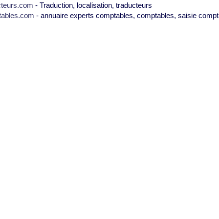
cteurs.com
- Traduction, localisation, traducteurs
tables.com
- annuaire experts comptables, comptables, saisie compt