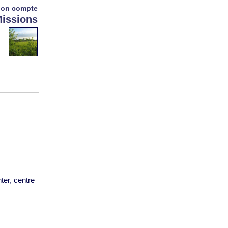
on compte
issions
ter, centre
s