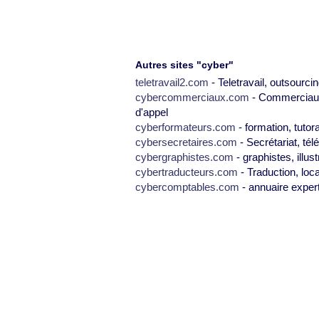
Autres sites "cyber"
teletravail2.com
- Teletravail, outsourcin
cybercommerciaux.com
- Commerciaux,
d'appel
cyberformateurs.com
- formation, tutor
cybersecretaires.com
- Secrétariat, tél
cybergraphistes.com
- graphistes, illus
cybertraducteurs.com
- Traduction, loca
cybercomptables.com
- annuaire exper