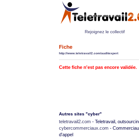
Rejoignez le collectif
Fiche
http://www.teletravail2.com/auditexpert
Cette fiche n'est pas encore validée.
Autres sites "cyber"
teletravail2.com
- Teletravail, outsourcin
cybercommerciaux.com
- Commerciaux,
d'appel