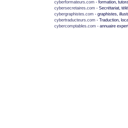
cyberformateurs.com
- formation, tutor
cybersecretaires.com
- Secrétariat, tél
cybergraphistes.com
- graphistes, illus
cybertraducteurs.com
- Traduction, loca
cybercomptables.com
- annuaire exper