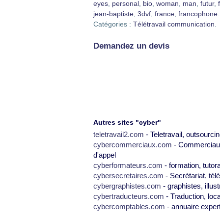
eyes
,
personal
,
bio
,
woman
,
man
,
futur
,
jean-baptiste
,
3dvf
,
france
,
francophone
.
Catégories :
Télétravail communication
.
Demandez un devis
Autres sites "cyber"
teletravail2.com
- Teletravail, outsourcin
cybercommerciaux.com
- Commerciaux,
d'appel
cyberformateurs.com
- formation, tutor
cybersecretaires.com
- Secrétariat, tél
cybergraphistes.com
- graphistes, illus
cybertraducteurs.com
- Traduction, loca
cybercomptables.com
- annuaire exper