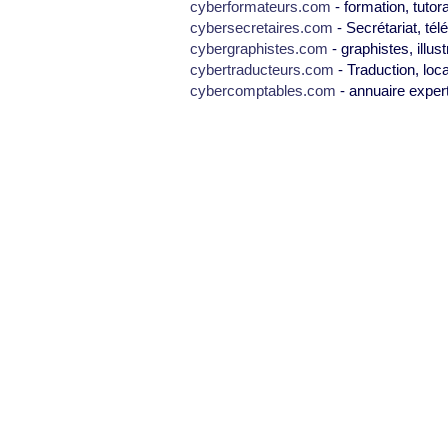
cyberformateurs.com
- formation, tutor
cybersecretaires.com
- Secrétariat, tél
cybergraphistes.com
- graphistes, illus
cybertraducteurs.com
- Traduction, loca
cybercomptables.com
- annuaire exper