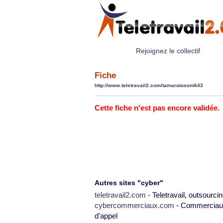
Rejoignez le collectif
Fiche
http://www.teletravail2.com/tamaratosoni643
Cette fiche n'est pas encore validée.
Autres sites "cyber"
teletravail2.com
- Teletravail, outsourcin
cybercommerciaux.com
- Commerciaux,
d'appel